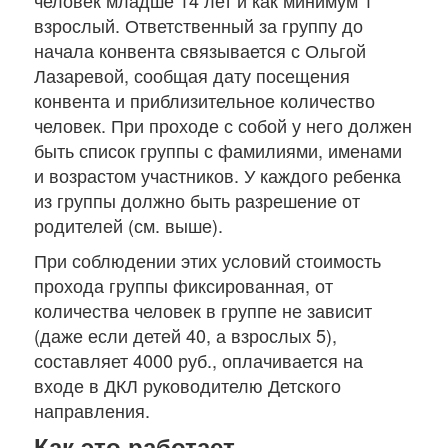
человек младше 14 лет и как минимум 1
взрослый. Ответственный за группу до
начала конвента связывается с Ольгой
Лазаревой, сообщая дату посещения
конвента и приблизительное количество
человек. При проходе с собой у него должен
быть список группы с фамилиями, именами
и возрастом участников. У каждого ребенка
из группы должно быть разрешение от
родителей (см. выше).
При соблюдении этих условий стоимость
прохода группы фиксированная, от
количества человек в группе не зависит
(даже если детей 40, а взрослых 5),
составляет 4000 руб., оплачивается на
входе в ДКЛ руководителю Детского
направления.
Как это работает