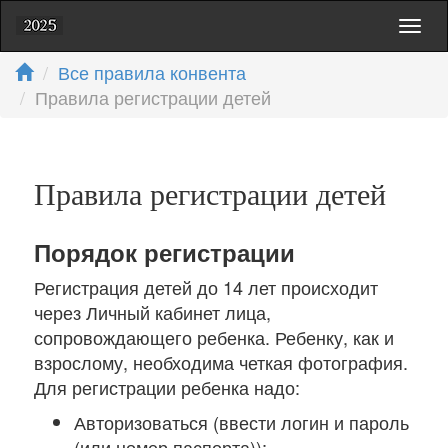
Toggl
naviga
Все правила конвента
Правила регистрации детей
Правила регистрации детей
Порядок регистрации
Регистрация детей до 14 лет происходит
через Личный кабинет лица,
сопровождающего ребенка. Ребенку, как и
взрослому, необходима четкая фотография.
Для регистрации ребенка надо:
Авторизоваться (ввести логин и пароль
(или номер паспорта));